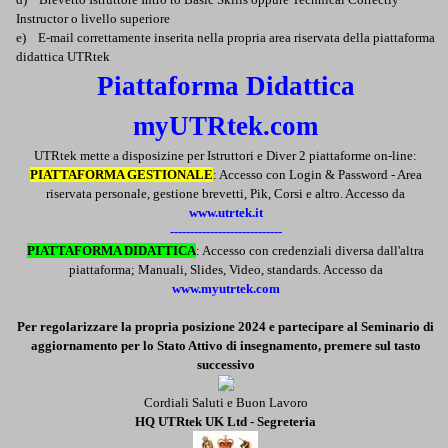
Instructor o livello superiore
e) E-mail correttamente inserita nella propria area riservata della piattaforma
didattica UTRtek
Piattaforma Didattica
myUTRtek.com
UTRtek mette a disposizine per Istruttori e Diver 2 piattaforme on-line:
PIATTAFORMA GESTIONALE
: Accesso con Login & Password - Area
riservata personale, gestione brevetti, Pik, Corsi e altro. Accesso da
www.utrtek.it
----------------------------
PIATTAFORMA DIDATTICA
: Accesso con credenziali diversa dall'altra
piattaforma; Manuali, Slides, Video, standards. Accesso da
www.myutrtek.com
Per regolarizzare la propria posizione 2024 e partecipare al Seminario di
aggiornamento per lo Stato Attivo di insegnamento, premere sul tasto
successivo
Cordiali Saluti e Buon Lavoro
HQ UTRtek UK Ltd - Segreteria